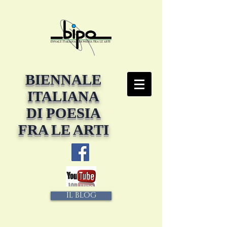
BIENNALE
ITALIANA
DI POESIA
FRA LE ARTI
IL BLOG