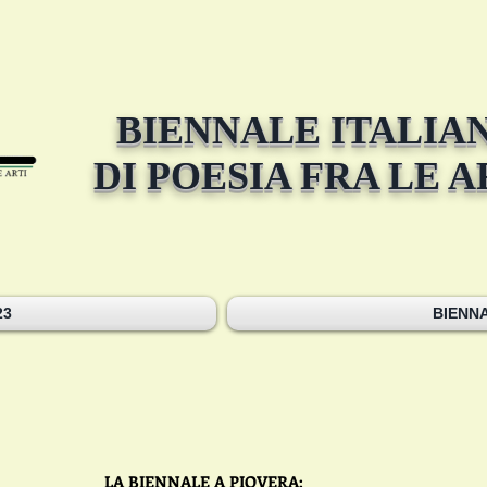
BIENNALE ITALIA
DI POESIA FRA LE A
23
BIENNA
LA BIENNALE A PIOVERA: