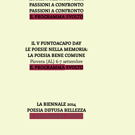
PASSIONI A CONFRONTO
PASSIONI A CONFRONTO
IL PROGRAMMA SVOLTO
IL V PUNTOACAPO DAY
LE POESIE NELLA MEMORIA:
LA POESIA BENE COMUNE
Piovera (AL) 6-7 settembre
I
L PROGRAMMA
SVOLTO
LA BIENNALE 2014
POESIA DIFFUSA BELLEZZA
IL PROGRAMMA SVOLTO