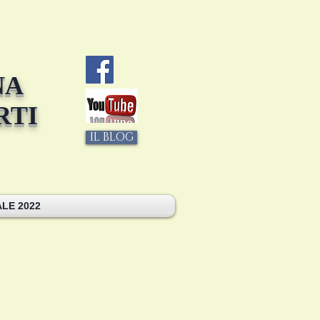
NA
RTI
IL BLOG
LE 2022