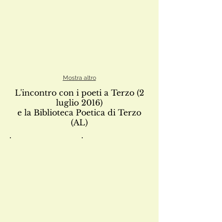
Mostra altro
L'incontro con i poeti a Terzo (2
luglio 2016)
e la Biblioteca Poetica di Terzo
(AL)
IMG_6473
IMG_6432