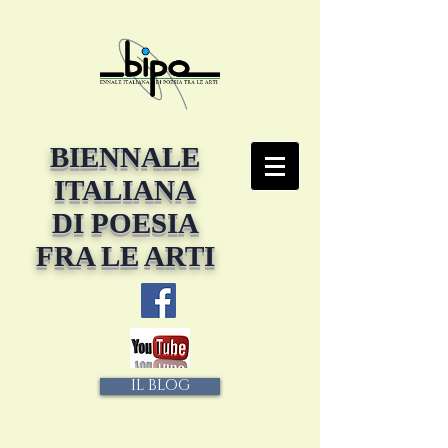
BIENNALE
ITALIANA
DI POESIA
FRA LE ARTI
IL BLOG