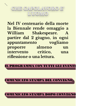
CHE CAPOLAVORO E'
L'UOMO
Nel IV centenario della morte
la Biennale rende omaggio a
William Shakespeare. A
partire dal 2 giugno, in ogni
appuntamento vogliamo
proporre almeno un
intervento critico, una
riflessione o una lettura.
IL PROGRAMMA CON TUTTI GLI EVENTI
COMUNICATO STAMPA DEL CONVEGNO
COMUNICATO STAMPA DOPO CONVEGNO