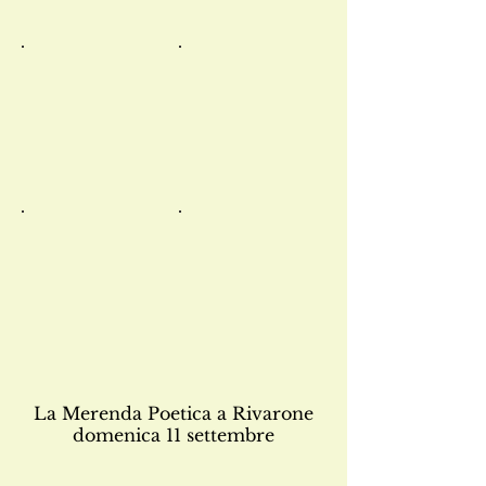
5
4
3
1
La Merenda Poetica a Rivarone
domenica 11 settembre