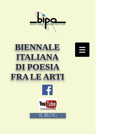
BIENNALE
ITALIANA
DI POESIA
FRA LE ARTI
IL BLOG