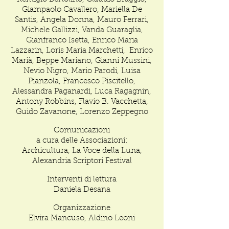
Giampaolo Cavallero, Mariella De
Santis, Angela Donna, Mauro Ferrari,
Michele Gallizzi, Vanda Guaraglia,
Gianfranco Isetta, Enrico Maria
Lazzarin, Loris Maria Marchetti, Enrico
Marià, Beppe Mariano, Gianni Mussini,
Nevio Nigro, Mario Parodi, Luisa
Pianzola, Francesco Piscitello,
Alessandra Paganardi, Luca Ragagnin,
Antony Robbins, Flavio B. Vacchetta,
Guido Zavanone, Lorenzo Zeppegno
Comunicazioni
a cura delle Associazioni:
Archicultura, La Voce della Luna,
Alexandria Scriptori Festival
Interventi di lettura
Daniela Desana
Organizzazione
Elvira Mancuso, Aldino Leoni