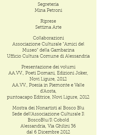
Segreteria
Mina Petroni
Riprese
Settima Arte
Collaborazioni
Associazione Culturale “Amici del
Museo” della Gambarina
Ufficio Cultura Comune di Alessandria
Presentazione dei volumi
AA.VV., Poeti Domani, Edizioni Joker,
Novi Ligure, 2012
AA.VV., Poesia in Piemonte e Valle
d’Aosta,
puntoacapo Editrice, Novi Ligure, 2012
Mostra dei Nonartisti al Bosco Blu
Sede dell’Associazione Culturale Il
BoscoBlu/Il Cobold
Alessandria, Via Ghilini 36
dal 6 Dicembre 2012