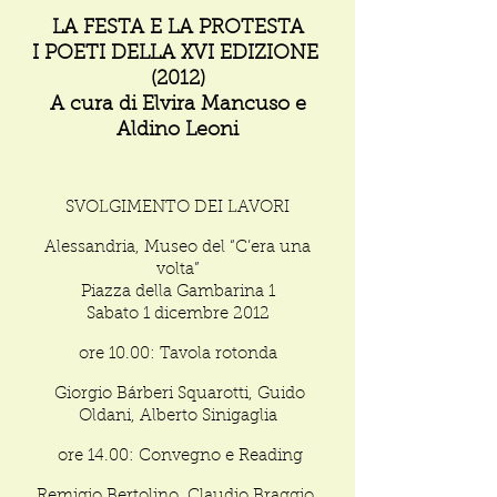
LA FESTA E LA PROTESTA
I POETI DELLA XVI EDIZIONE
(2012)
A cura di Elvira Mancuso e
Aldino Leoni
SVOLGIMENTO DEI LAVORI
Alessandria, Museo del “C’era una
volta”
Piazza della Gambarina 1
Sabato 1 dicembre 2012
ore 10.00: Tavola rotonda
Giorgio Bárberi Squarotti, Guido
Oldani, Alberto Sinigaglia
ore 14.00: Convegno e Reading
Remigio Bertolino, Claudio Braggio,